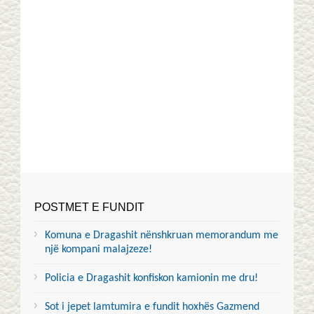
POSTMET E FUNDIT
Komuna e Dragashit nënshkruan memorandum me
një kompani malajzeze!
Policia e Dragashit konfiskon kamionin me dru!
Sot i jepet lamtumira e fundit hoxhës Gazmend