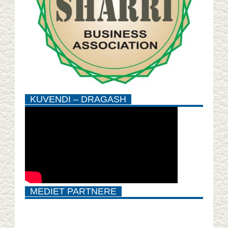
KUVENDI – DRAGASH
MEDIET PARTNERE