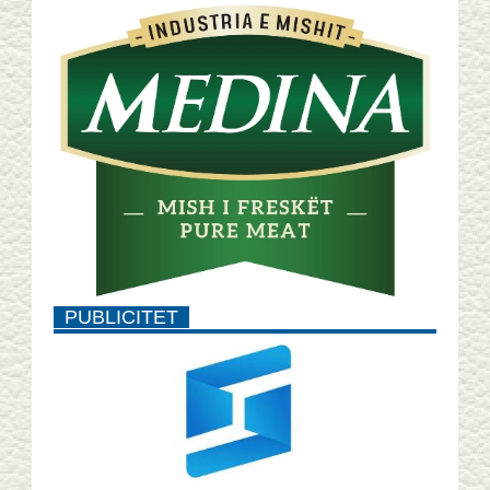
PUBLICITET