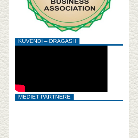
KUVENDI – DRAGASH
MEDIET PARTNERE