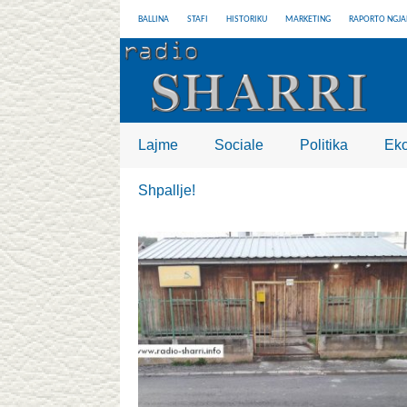
BALLINA
STAFI
HISTORIKU
MARKETING
RAPORTO NGJA
Lajme
Sociale
Politika
Ek
Shpallje!