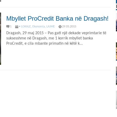
Mbyllet ProCredit Banka në Dragash!
1
• LOKALE
,
Ekonomia
,
LAJME
29.05.2015
Dragash, 29 maj 2015 – Pas gati një dekade veprimtarie të
suksesshme në Dragash, me 1 korrik mbyllet banka
ProCredit, e cila mbante primatin në këtë k...