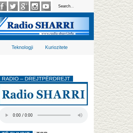
Teknologji
Kuriozitete
RADIO – DREJTPËRDREJT