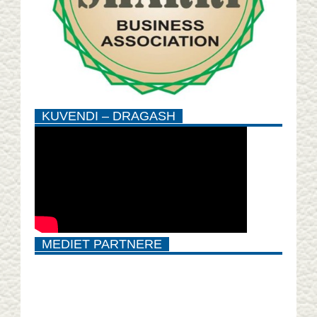
KUVENDI – DRAGASH
MEDIET PARTNERE