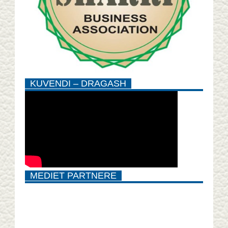
KUVENDI – DRAGASH
MEDIET PARTNERE