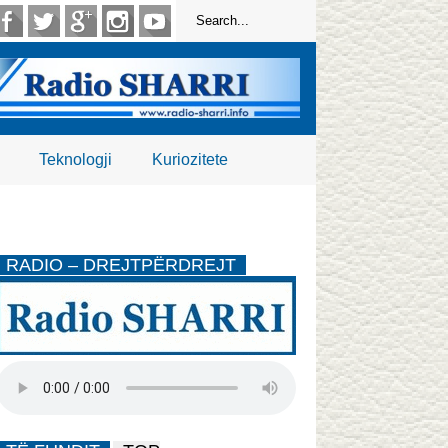
Teknologji
Kuriozitete
RADIO – DREJTPËRDREJT