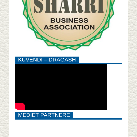
KUVENDI – DRAGASH
MEDIET PARTNERE