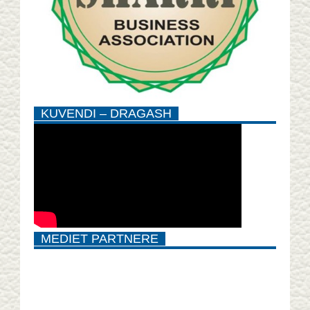
KUVENDI – DRAGASH
MEDIET PARTNERE