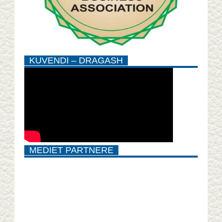
KUVENDI – DRAGASH
MEDIET PARTNERE