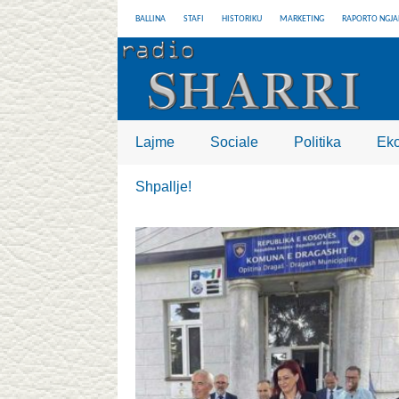
BALLINA
STAFI
HISTORIKU
MARKETING
RAPORTO NGJA
Lajme
Sociale
Politika
Ek
Shpallje!