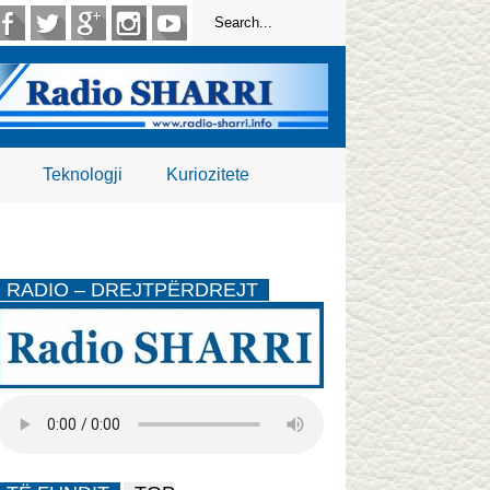
Teknologji
Kuriozitete
RADIO – DREJTPËRDREJT