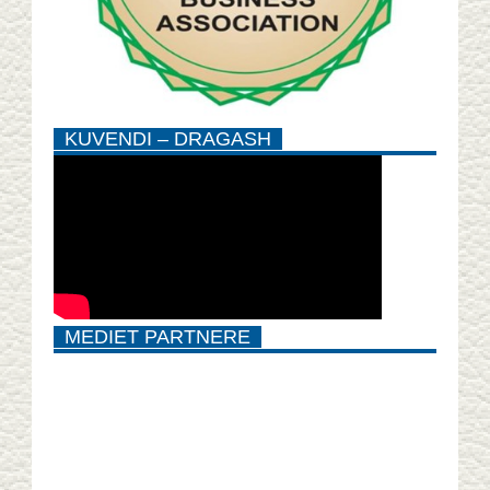
KUVENDI – DRAGASH
MEDIET PARTNERE