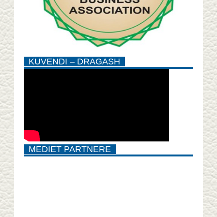
KUVENDI – DRAGASH
MEDIET PARTNERE