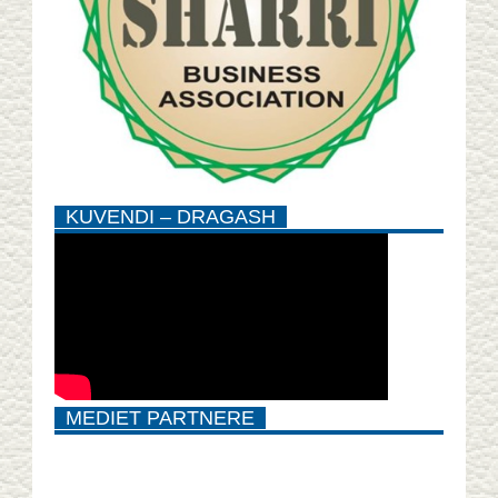
KUVENDI – DRAGASH
MEDIET PARTNERE