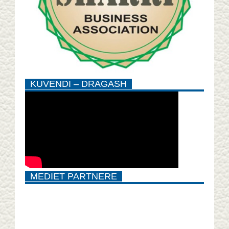
KUVENDI – DRAGASH
MEDIET PARTNERE