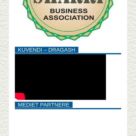
KUVENDI – DRAGASH
MEDIET PARTNERE