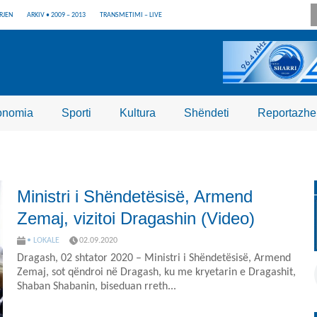
RJEN
ARKIV • 2009 – 2013
TRANSMETIMI – LIVE
onomia
Sporti
Kultura
Shëndeti
Reportazhe
Ministri i Shëndetësisë, Armend
Zemaj, vizitoi Dragashin (Video)
• LOKALE
02.09.2020
Dragash, 02 shtator 2020 – Ministri i Shëndetësisë, Armend
Zemaj, sot qëndroi në Dragash, ku me kryetarin e Dragashit,
Shaban Shabanin, biseduan rreth...