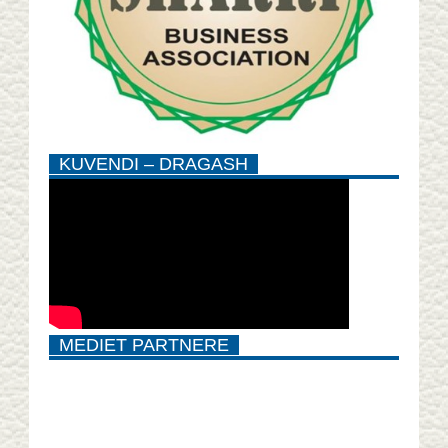
KUVENDI – DRAGASH
MEDIET PARTNERE