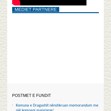
MEDIET PARTNERE
POSTMET E FUNDIT
Komuna e Dragashit nënshkruan memorandum me
një kompani malajzeze!