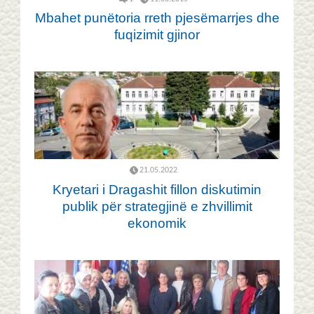
Mbahet punëtoria rreth pjesëmarrjes dhe
fuqizimit gjinor
21.05.2022
Kryetari i Dragashit fillon diskutimin
publik për strategjinë e zhvillimit
ekonomik