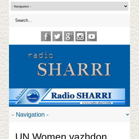
UN Women vazhdon