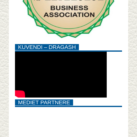
KUVENDI – DRAGASH
MEDIET PARTNERE