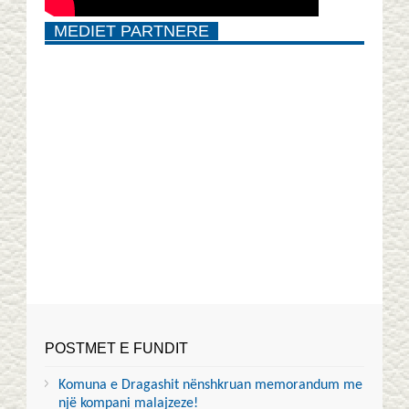
MEDIET PARTNERE
POSTMET E FUNDIT
Komuna e Dragashit nënshkruan memorandum me
një kompani malajzeze!