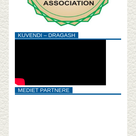
KUVENDI – DRAGASH
MEDIET PARTNERE