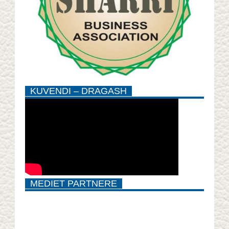
KUVENDI – DRAGASH
MEDIET PARTNERE