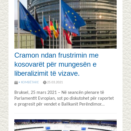
Cramon ndan frustrimin me
kosovarët për mungesën e
liberalizimit të vizave.
• KOMBËTARE
25.03.2021
Bruksel, 25 mars 2021 – Në seancën plenare të
Parlamentit Evropian, sot po diskutohet për raportet
e progresit për vendet e Ballkanit Perëndimor...