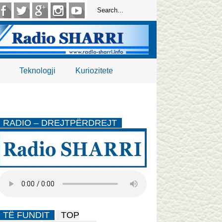
Teknologji
Kuriozitete
RADIO – DREJTPËRDREJT
TË FUNDIT
TOP