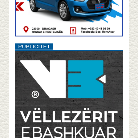
PUBLICITET