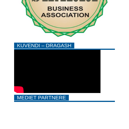
KUVENDI – DRAGASH
MEDIET PARTNERE