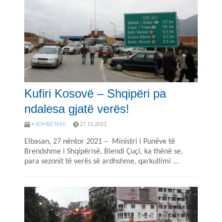
Kufiri Kosovë – Shqipëri pa
ndalesa gjatë verës!
• KOMBËTARE
27.11.2021
Elbasan, 27 nëntor 2021 – Ministri i Punëve të
Brendshme i Shqipërisë, Blendi Çuçi, ka thënë se,
para sezonit të verës së ardhshme, qarkullimi ...