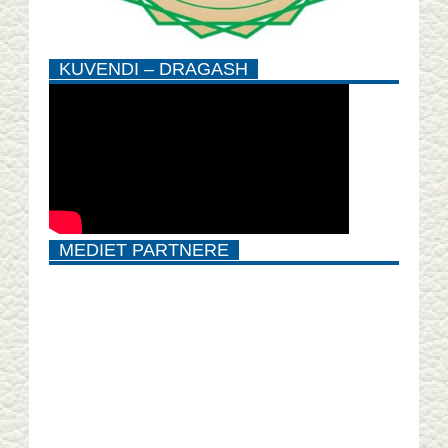
KUVENDI – DRAGASH
MEDIET PARTNERE