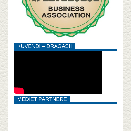
KUVENDI – DRAGASH
MEDIET PARTNERE