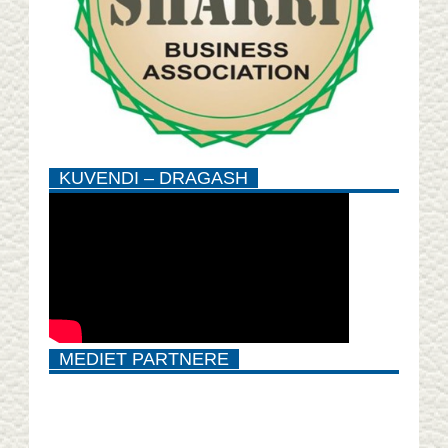
KUVENDI – DRAGASH
MEDIET PARTNERE