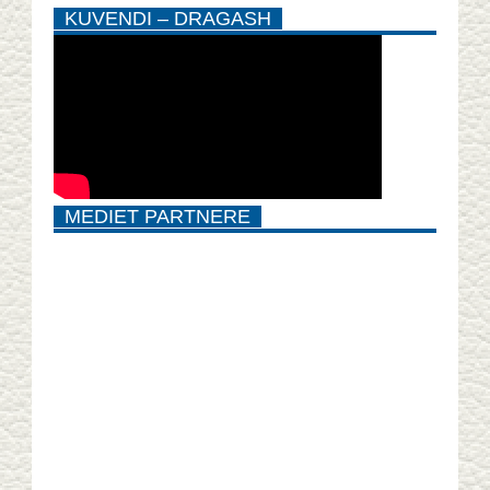
KUVENDI – DRAGASH
MEDIET PARTNERE