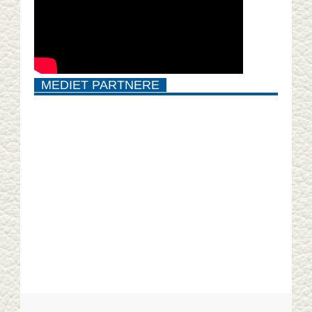
MEDIET PARTNERE