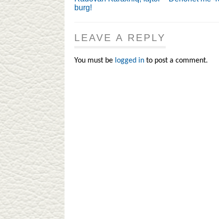
burg!
LEAVE A REPLY
You must be
logged in
to post a comment.