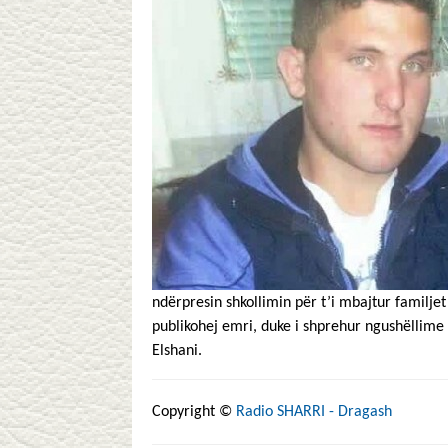
ndërpresin shkollimin për t’i mbajtur familjet
publikohej emri, duke i shprehur ngushëllime 
Elshani.
Copyright ©
Radio SHARRI - Dragash