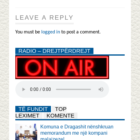
LEAVE A REPLY
You must be
logged in
to post a comment.
RADIO – DREJTPËRDREJT
TË FUNDIT
TOP
LEXIMET
KOMENTE
Komuna e Dragashit nënshkruan
memorandum me një kompani
malajzeze!