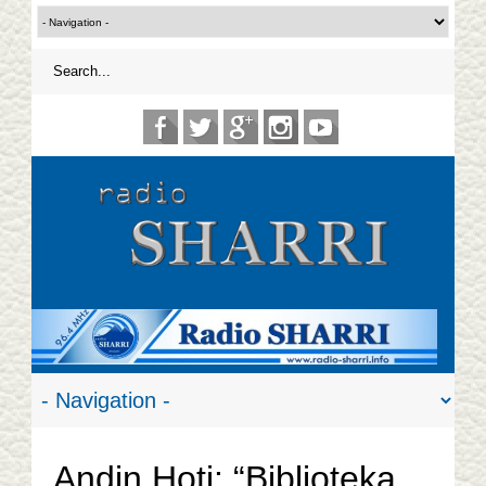
Andin Hoti: “Biblioteka