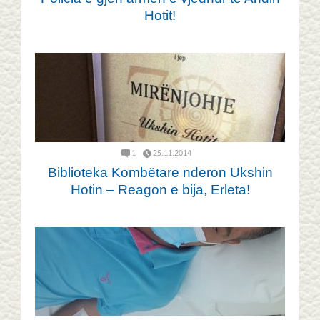
Hotit!
1
25.11.2014
Biblioteka Kombëtare nderon Ukshin
Hotin – Reagon e bija, Erleta!