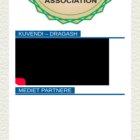
KUVENDI – DRAGASH
MEDIET PARTNERE