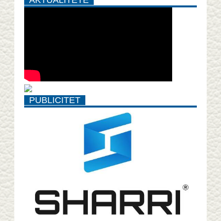
AKTUALITETE
PUBLICITET