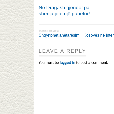
Në Dragash gjendet pa
shenja jete një punëtor!
POSTIMI PARAPRAK
Shqyrtohet anëtarësimi i Kosovës në Inter
LEAVE A REPLY
You must be
logged in
to post a comment.