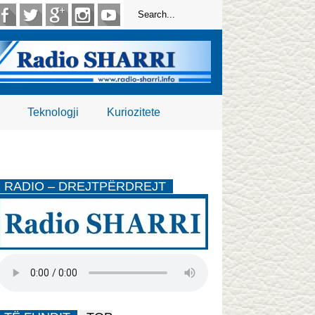
Teknologji
Kuriozitete
RADIO – DREJTPËRDREJT