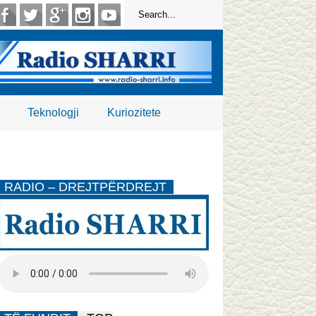
Teknologji
Kuriozitete
RADIO – DREJTPËRDREJT