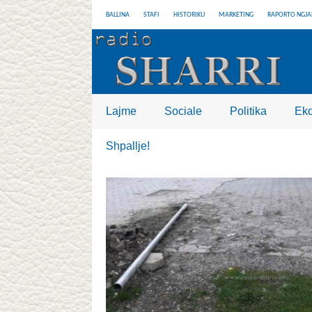
BALLINA
STAFI
HISTORIKU
MARKETING
RAPORTO NGJA
Lajme
Sociale
Politika
Ek
Shpallje!