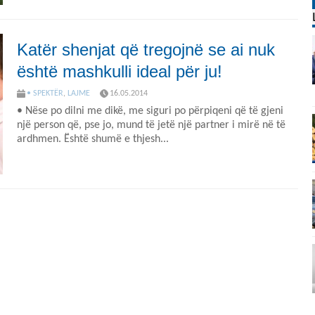
Katër shenjat që tregojnë se ai nuk
është mashkulli ideal për ju!
• SPEKTËR
,
LAJME
16.05.2014
• Nëse po dilni me dikë, me siguri po përpiqeni që të gjeni
një person që, pse jo, mund të jetë një partner i mirë në të
ardhmen. Është shumë e thjesh...