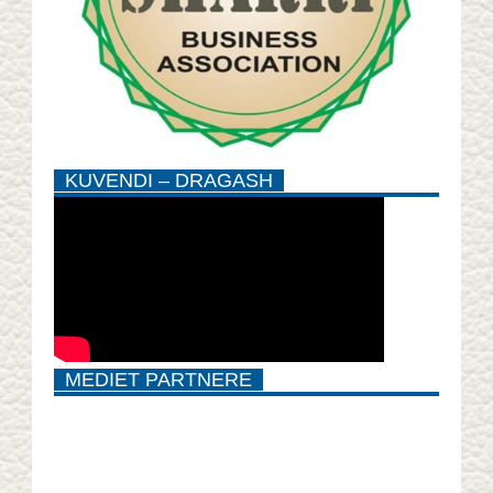
KUVENDI – DRAGASH
MEDIET PARTNERE