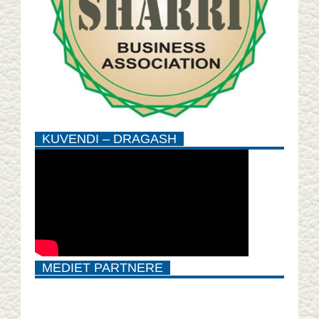
KUVENDI – DRAGASH
MEDIET PARTNERE