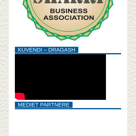
KUVENDI – DRAGASH
MEDIET PARTNERE