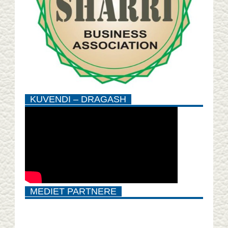
KUVENDI – DRAGASH
MEDIET PARTNERE