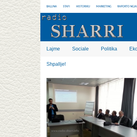
BALLINA
STAFI
HISTORIKU
MARKETING
RAPORTO NGJA
Lajme
Sociale
Politika
Ek
Shpallje!