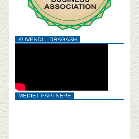
KUVENDI – DRAGASH
MEDIET PARTNERE