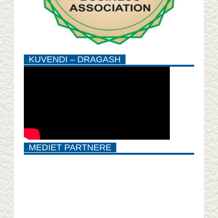
KUVENDI – DRAGASH
MEDIET PARTNERE