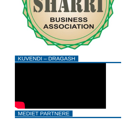
KUVENDI – DRAGASH
MEDIET PARTNERE