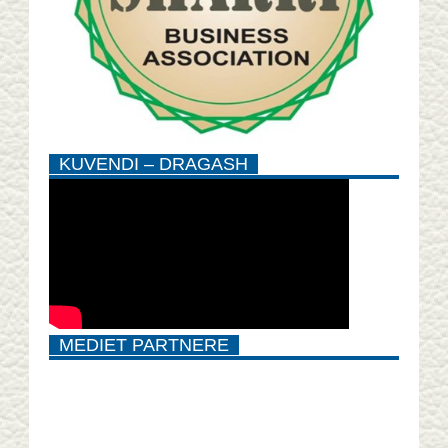
KUVENDI – DRAGASH
MEDIET PARTNERE