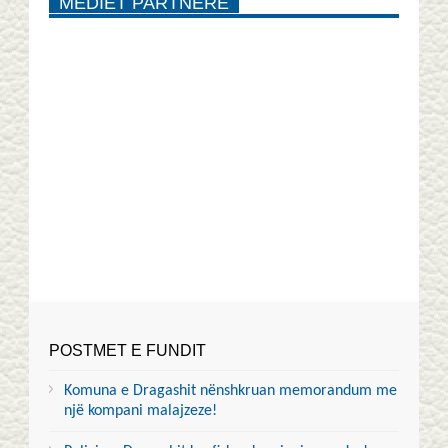
MEDIET PARTNERE
POSTMET E FUNDIT
Komuna e Dragashit nënshkruan memorandum me
një kompani malajzeze!