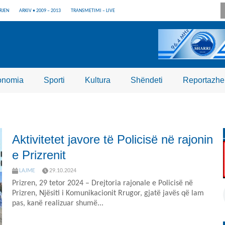
RJEN
ARKIV • 2009 – 2013
TRANSMETIMI – LIVE
onomia
Sporti
Kultura
Shëndeti
Reportazhe
Aktivitetet javore të Policisë në rajonin
e Prizrenit
LAJME
29.10.2024
Prizren, 29 tetor 2024 – Drejtoria rajonale e Policisë në
Prizren, Njësiti i Komunikacionit Rrugor, gjatë javës që lam
pas, kanë realizuar shumë...