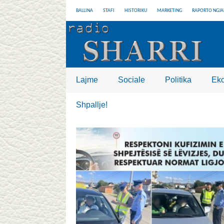
BALLINA
STAFI
HISTORIKU
MARKETING
RAPORTO NGJA
Lajme
Sociale
Politika
Ek
Shpallje!