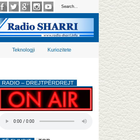
Teknologji
Kuriozitete
RADIO – DREJTPËRDREJT