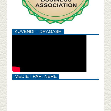
KUVENDI – DRAGASH
MEDIET PARTNERE