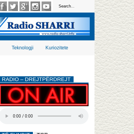
Teknologji
Kuriozitete
RADIO – DREJTPËRDREJT