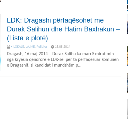
LDK: Dragashi përfaqësohet me
Durak Salihun dhe Hatim Baxhakun –
(Lista e plotë)
• LOKALE
,
LAJME
,
Politika
16.05.2014
Dragash, 16 maj 2014 – Durak Salihu ka marrë miratimin
nga kryesia qendrore e LDK-së, për ta përfaqësuar komunën
e Dragashit, si kandidat i mundshëm p...