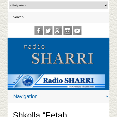
Shkolla “Fetah