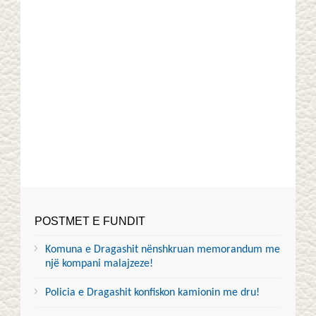
POSTMET E FUNDIT
Komuna e Dragashit nënshkruan memorandum me
një kompani malajzeze!
Policia e Dragashit konfiskon kamionin me dru!